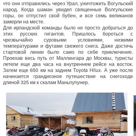
что они отправились через Урал, уничтожить Вогульский
народ. Когда шаман увидел священные Волгульские
горы, он отпустил свой бубен, и все семь великанов
замерли на месте.
Для ирландской команды было не просто добраться до
этих русских гигантов. Пришлось бороться с
чрезвычайно суровыми условиями, низкими
температурами и футами свежего снега. Даже достичь
стартовой линии было само по себе приключение.
Проехав весь путь от Маллингара до Москвы, туристы
летели еще два часа на внутреннем рейсе на восток.
Затем еще 650 км на заднем Toyota Hilux. А уже после
начинается грандиозное путешествие на снегоходе
длиной 325 км к скалам Маньпупунер.