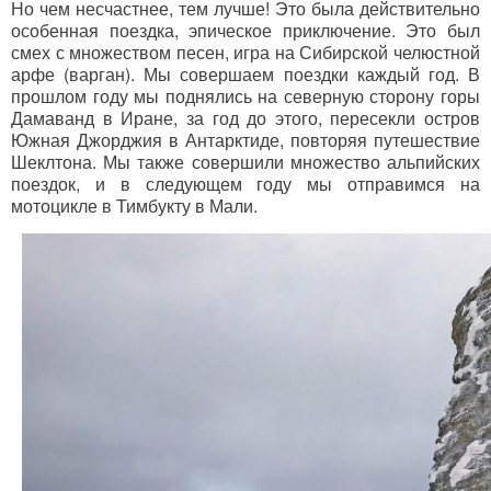
Но чем несчастнее, тем лучше! Это была действительно
особенная поездка, эпическое приключение. Это был
смех с множеством песен, игра на Сибирской челюстной
арфе (варган). Мы совершаем поездки каждый год. В
прошлом году мы поднялись на северную сторону горы
Дамаванд в Иране, за год до этого, пересекли остров
Южная Джорджия в Антарктиде, повторяя путешествие
Шеклтона. Мы также совершили множество альпийских
поездок, и в следующем году мы отправимся на
мотоцикле в Тимбукту в Мали.