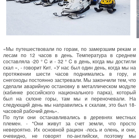
«Мы путешествовали по горам, по замерзшим рекам и
лесам по 12 часов в день. Температура в среднем
составляла -20 ° C и - 32 ° C в день, когда мы достигли
скал », - говорит Кит. «У нас был один день, когда мы на
протяжении шести часов поднимались в гору, и
снегоходы постоянно застревали. Мы закончили тем, что
сделали аварийную остановку в металлическом модуле
(кабинке российского национального парка), который
был на склоне горы, там мы и переночевали. На
следующий день мы направились к скалам, это был 18-
часовой рабочий день».
По пути они останавливались в деревнях местных
племен. - "Они живут за счет земли, что просто
невероятно. Их основной рацион -лось и олень, и они,
очевидно, не говорят по-английски, поэтому мы