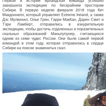
Первая в истории ирландская команда успешно
завершила экспедицию по бескрайним просторам
Сибири. В первую неделю февраля 2018 года Кит
Макдоннелл, который управляет Extreme Ireland, а также
Дэс Мулвихил, Олье Грин, Гарри МакКан, Дарен Смит и
Тэри Ламберт, отправились в изнурительную
экспедицию, чтобы достичь отдаленных и поразительных
скальных образований Маньпупунер, считающихся
одним из семи чудес России. Они были самой первой
командой в этом году, которая отправилась в сердце
Сибири на поиски знаменитых скал.