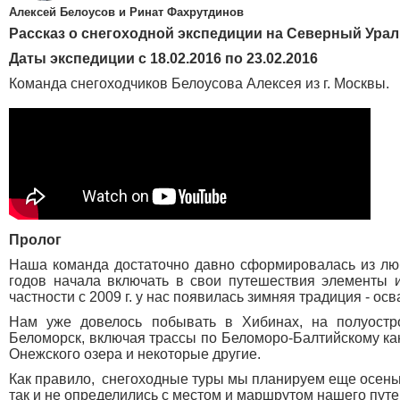
Алексей Белоусов и Ринат Фахрутдинов
Рассказ о снегоходной экспедиции на Северный Урал
Даты экспедиции с 18.02.2016 по 23.02.2016
Команда снегоходчиков Белоусова Алексея из г. Москвы.
Пролог
Наша команда достаточно давно сформировалась из люб
годов начала включать в свои путешествия элементы и
частности c 2009 г. у нас появилась зимняя традиция - о
Нам уже довелось побывать в Хибинах, на полуостр
Беломорск, включая трассы по Беломоро-Балтийскому к
Онежского озера и некоторые другие.
Как правило, снегоходные туры мы планируем еще осенью,
так и не определились c местом и маршрутом нашего пут