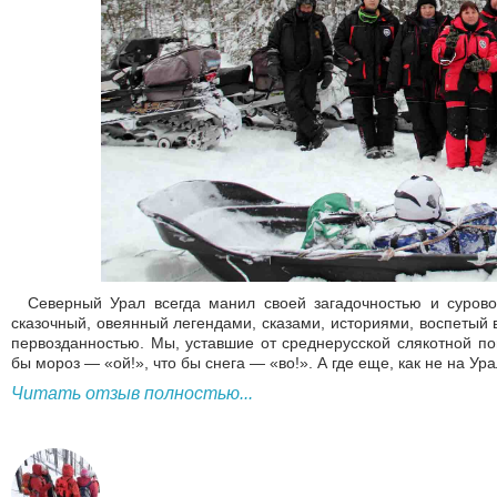
Северный Урал всегда манил своей загадочностью и суровос
сказочный, овеянный легендами, сказами, историями, воспетый в
первозданностью. Мы, уставшие от среднерусской слякотной пог
бы мороз — «ой!», что бы снега — «во!». А где еще, как не на Ура
Читать отзыв полностью...