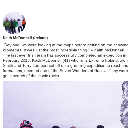
Keith McDonnell (Ireland)
“Day one, we were looking at the maps before getting on the snowmob
kilometres. It was just the most incredible thing.” – Keith McDonnell.
The first ever Irish team has successfully completed an expedition in t
February 2018, Keith McDonnell (41) who runs Extreme Ireland, alon
Smith and Terry Lambert set off on a gruelling expedition to reach 
formations, deemed one of the Seven Wonders of Russia. They were the
go in search of the iconic rocks.