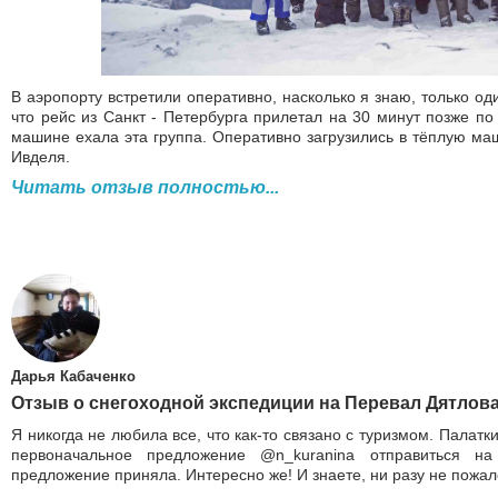
В аэропорту встретили оперативно, насколько я знаю, только оди
что рейс из Санкт - Петербурга прилетал на 30 минут позже по 
машине ехала эта группа. Оперативно загрузились в тёплую маши
Ивделя.
Читать отзыв полностью...
Дарья Кабаченко
Отзыв о снегоходной экспедиции на Перевал Дятлова.
Я никогда не любила все, что как-то связано с туризмом. Палатки
первоначальное предложение @n_kuranina отправиться н
предложение приняла. Интересно же! И знаете, ни разу не пожал