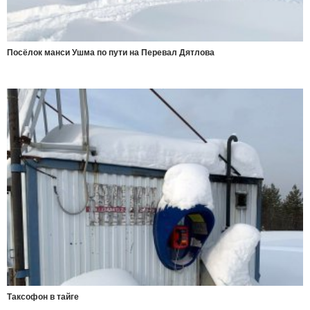
Посёлок манси Ушма по пути на Перевал Дятлова
Таксофон в тайге