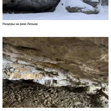
Пещеры на реке Лозьва