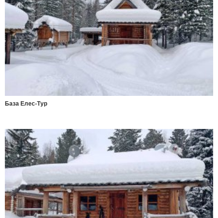
База Елес-Тур