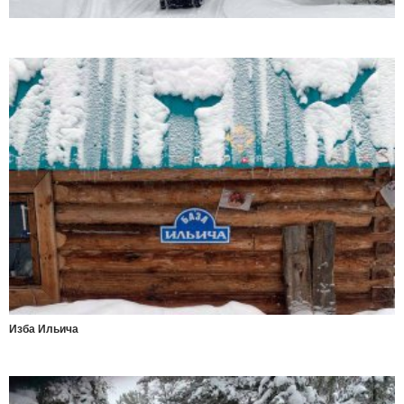
Изба Ильича