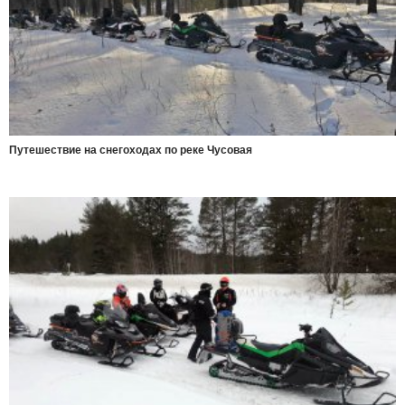
Путешествие на снегоходах по реке Чусовая