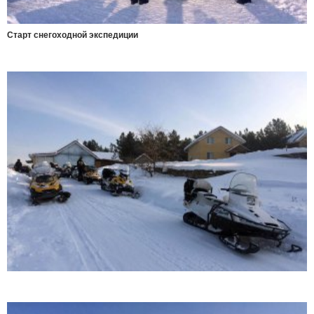
Старт снегоходной экспедиции