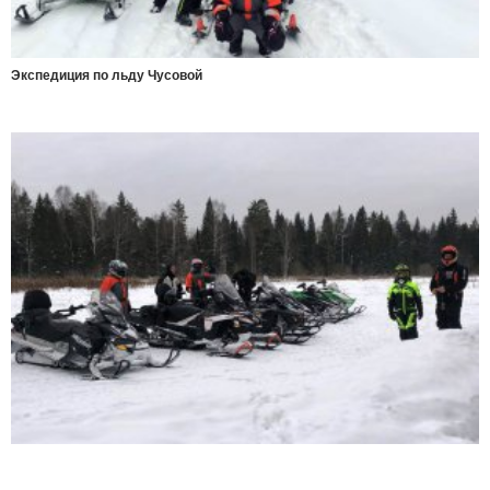
Экспедиция по льду Чусовой