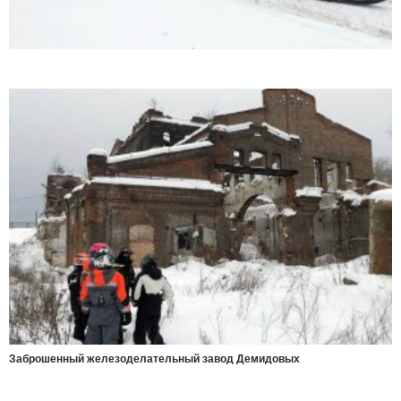
Заброшенный железоделательный завод Демидовых